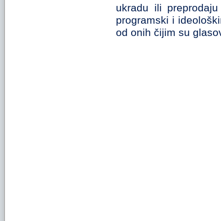
ukradu ili preprodaju
programski i ideološk
od onih čijim su glaso